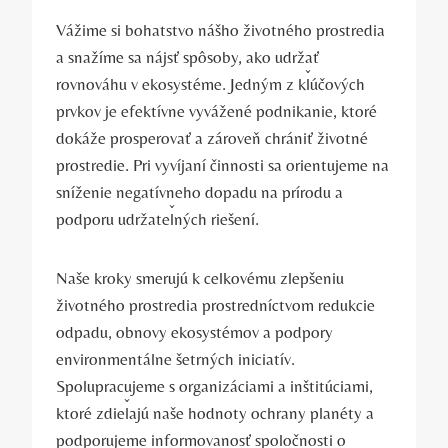
Vážime si bohatstvo nášho životného prostredia
a snažíme sa nájsť spôsoby, ako udržať
rovnováhu v ekosystéme. Jedným z kľúčových
prvkov je efektívne vyvážené podnikanie, ktoré
dokáže prosperovať a zároveň chrániť životné
prostredie. Pri vyvíjaní činnosti sa orientujeme na
sníženie negatívneho dopadu na prírodu a
podporu udržateľných riešení.
Naše kroky smerujú k celkovému zlepšeniu
životného prostredia prostredníctvom redukcie
odpadu, obnovy ekosystémov a podpory
environmentálne šetrných iniciatív.
Spolupracujeme s organizáciami a inštitúciami,
ktoré zdieľajú naše hodnoty ochrany planéty a
podporujeme informovanosť spoločnosti o