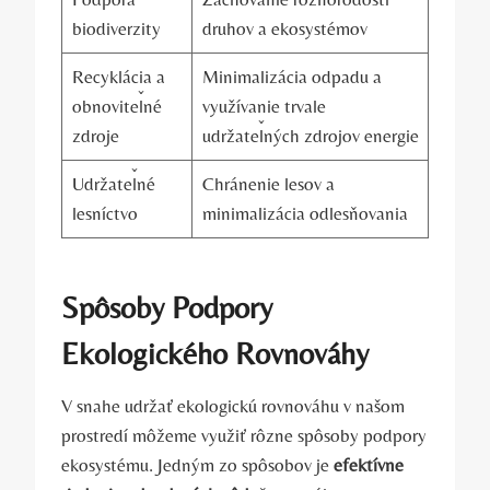
biodiverzity
druhov a ekosystémov
Recyklácia a
Minimalizácia odpadu a
obnoviteľné
využívanie trvale
zdroje
udržateľných zdrojov energie
Udržateľné
Chránenie lesov a
lesníctvo
minimalizácia odlesňovania
Spôsoby Podpory
Ekologického Rovnováhy
V snahe udržať ekologickú rovnováhu v našom
prostredí môžeme využiť rôzne spôsoby podpory
ekosystému. Jedným zo spôsobov je
efektívne