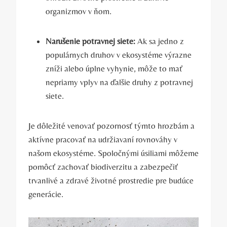
organizmov v ňom.
Narušenie potravnej siete:
Ak sa jedno z
populárnych druhov v ekosystéme výrazne
zníži alebo úplne vyhynie, môže to mať
nepriamy vplyv na ďalšie druhy z potravnej
siete.
Je dôležité venovať pozornosť týmto hrozbám a
aktívne pracovať na udržiavaní rovnováhy v
našom ekosystéme. Spoločnými úsiliami môžeme
pomôcť zachovať biodiverzitu a zabezpečiť
trvanlivé a zdravé životné prostredie pre budúce
generácie.