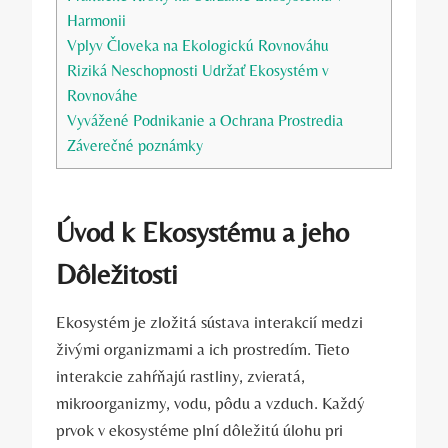
Harmonii
Vplyv Človeka na Ekologickú Rovnováhu
Riziká Neschopnosti Udržať Ekosystém v
Rovnováhe
Vyvážené Podnikanie a Ochrana Prostredia
Záverečné poznámky
Úvod k Ekosystému a jeho
Dôležitosti
Ekosystém je zložitá sústava interakcií medzi
živými organizmami a ich prostredím. Tieto
interakcie zahŕňajú rastliny, zvieratá,
mikroorganizmy, vodu, pôdu a vzduch. Každý
prvok v ekosystéme plní dôležitú úlohu pri