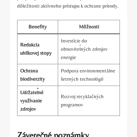
dôležitosti aktívneho prístupu k ochrane prírody.
Benefity
Môžnosti
Investície do
Redukcia
obnoviteľných zdrojov
uhlíkovej stopy
energie
Ochrana
Podpora environmentálne
biodiverzity
šetrných technológií
Udržateľné
Rozvoj recyklačných
využívanie
programov
zdrojov
Záverečné poznámky