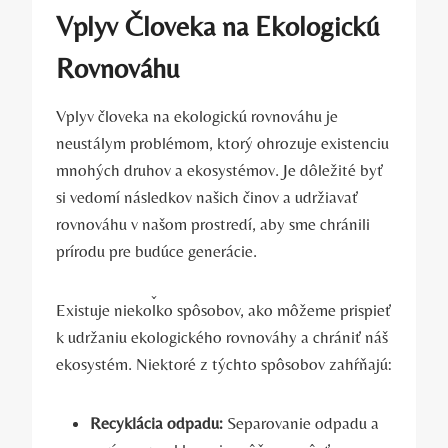
Vplyv Človeka na Ekologickú
Rovnováhu
Vplyv človeka na ekologickú rovnováhu je
neustálym problémom, ktorý ohrozuje existenciu
mnohých druhov a ekosystémov. Je dôležité byť
si vedomí následkov našich činov a udržiavať
rovnováhu v našom prostredí, aby sme chránili
prírodu pre budúce generácie.
Existuje niekoľko spôsobov, ako môžeme prispieť
k udržaniu ekologického rovnováhy a chrániť náš
ekosystém. Niektoré z týchto spôsobov zahŕňajú:
Recyklácia odpadu:
Separovanie odpadu a