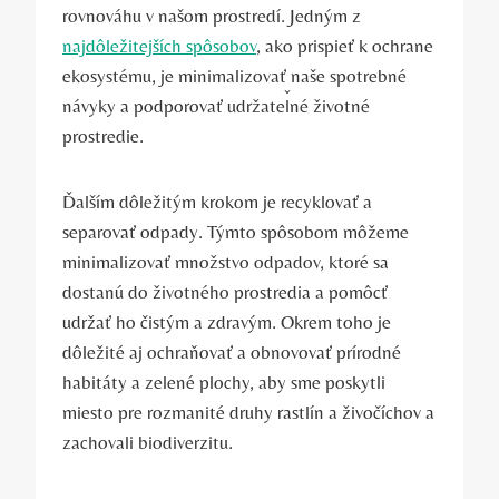
rovnováhu v našom prostredí. Jedným z
najdôležitejších spôsobov
, ako prispieť k ochrane
ekosystému, je minimalizovať naše spotrebné
návyky a podporovať udržateľné životné
prostredie.
Ďalším dôležitým krokom je recyklovať a
separovať odpady. Týmto spôsobom môžeme
minimalizovať množstvo odpadov, ktoré sa
dostanú do životného prostredia a pomôcť
udržať ho čistým a zdravým. Okrem toho je
dôležité aj ochraňovať a obnovovať prírodné
habitáty a zelené plochy, aby sme poskytli
miesto pre rozmanité druhy rastlín a živočíchov a
zachovali biodiverzitu.