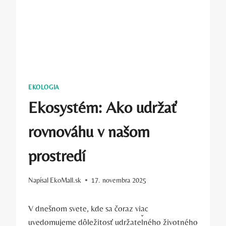
EKOLOGIA
Ekosystém: Ako udržať
rovnováhu v našom
prostredí
Napísal
EkoMall.sk
17. novembra 2025
V dnešnom svete, kde sa čoraz viac
uvedomujeme dôležitosť udržateľného životného