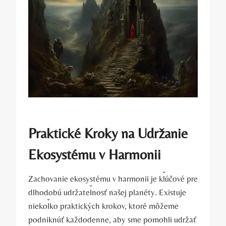
Praktické Kroky na Udržanie
Ekosystému v Harmonii
Zachovanie ekosystému v harmonii je kľúčové pre
dlhodobú udržateľnosť našej planéty. Existuje
niekoľko praktických krokov, ktoré môžeme
podniknúť každodenne, aby sme pomohli udržať