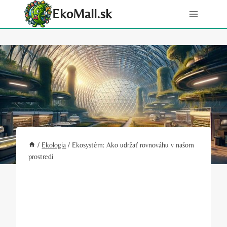
Skip
EkoMall.sk
to
content
/
Ekologia
/
Ekosystém: Ako udržať rovnováhu v našom
prostredí