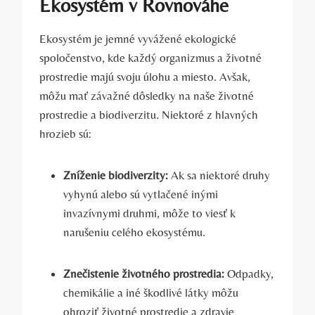
Ekosystém v Rovnováhe
Ekosystém je jemné vyvážené ekologické
spoločenstvo, kde každý organizmus a životné
prostredie majú svoju úlohu a miesto. Avšak,
môžu mať závažné dôsledky na naše životné
prostredie a biodiverzitu. Niektoré z hlavných
hrozieb sú:
Zníženie biodiverzity:
Ak sa niektoré druhy
vyhynú alebo sú vytlačené inými
invazívnymi druhmi, môže to viesť k
narušeniu celého ekosystému.
Znečistenie životného prostredia:
Odpadky,
chemikálie a iné škodlivé látky môžu
ohroziť životné prostredie a zdravie