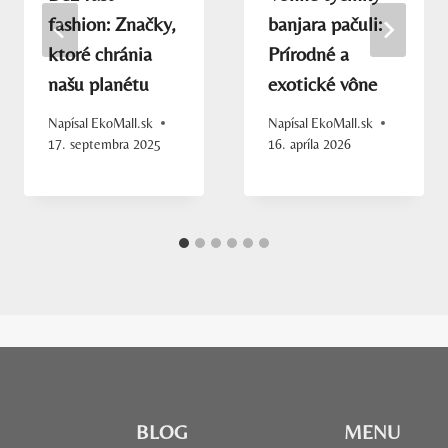
fashion: Značky,
banjara pačuli:
ktoré chránia
Prírodné a
našu planétu
exotické vône
Napísal
EkoMall.sk
Napísal
EkoMall.sk
17. septembra 2025
16. apríla 2026
BLOG
MENU