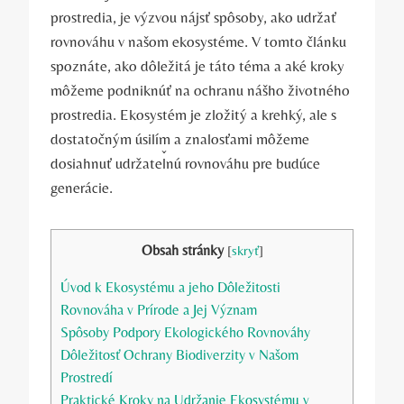
prostredia, je výzvou nájsť spôsoby, ako udržať
rovnováhu v našom ekosystéme. V tomto článku
spoznáte, ako dôležitá je táto téma a aké kroky
môžeme podniknúť na ochranu nášho životného
prostredia. Ekosystém je zložitý a krehký, ale s
dostatočným úsilím a znalosťami môžeme
dosiahnuť udržateľnú rovnováhu pre budúce
generácie.
Obsah stránky
[
skryť
]
Úvod k Ekosystému a jeho Dôležitosti
Rovnováha v Prírode a Jej Význam
Spôsoby Podpory Ekologického Rovnováhy
Dôležitosť Ochrany Biodiverzity v Našom
Prostredí
Praktické Kroky na Udržanie Ekosystému v