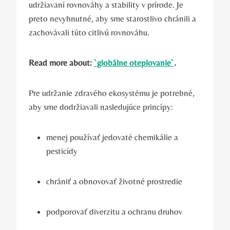
udržiavaní rovnováhy a stability v prírode. Je
preto nevyhnutné, aby sme starostlivo chránili a
zachovávali túto citlivú rovnováhu.
Read more about:
`globálne oteplovanie`
.
Pre udržanie zdravého ekosystému je potrebné,
aby sme dodržiavali nasledujúce princípy:
menej používať jedovaté chemikálie a
pesticídy
chrániť a obnovovať životné prostredie
podporovať diverzitu a ochranu druhov