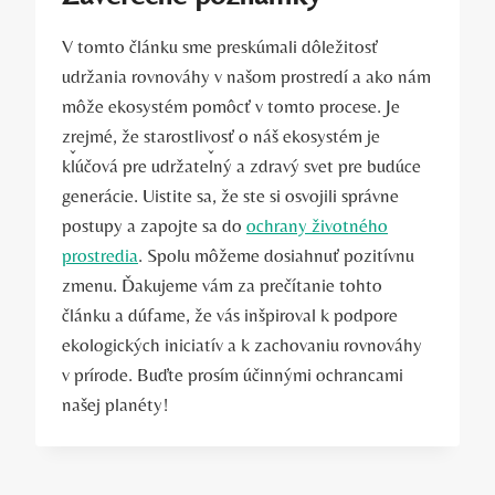
V tomto článku sme preskúmali dôležitosť
udržania rovnováhy v našom prostredí a ako nám
môže ekosystém pomôcť v tomto procese. Je
zrejmé, že starostlivosť o náš ekosystém je
kľúčová pre udržateľný a zdravý svet pre budúce
generácie. Uistite sa, že ste si osvojili správne
postupy a zapojte sa do
ochrany životného
prostredia
. Spolu môžeme dosiahnuť pozitívnu
zmenu. Ďakujeme vám za prečítanie tohto
článku a dúfame, že vás inšpiroval k podpore
ekologických iniciatív a k zachovaniu rovnováhy
v prírode. Buďte prosím účinnými ochrancami
našej planéty!