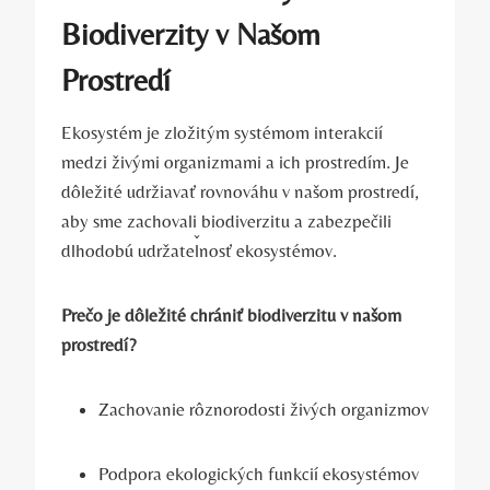
Biodiverzity v Našom
Prostredí
Ekosystém je zložitým systémom interakcií
medzi živými organizmami a ich prostredím. Je
dôležité udržiavať rovnováhu v našom prostredí,
aby sme zachovali biodiverzitu a zabezpečili
dlhodobú udržateľnosť ekosystémov.
Prečo je dôležité chrániť biodiverzitu v našom
prostredí?
Zachovanie rôznorodosti živých organizmov
Podpora ekologických funkcií ekosystémov