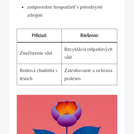
zodpovedne hospodáriť s prírodnými
zdrojmi
Príklad:
Riešenie:
Recyklácia odpadových
Znečistenie vôd
vôd
Rodová chudoba v
Zalesňovanie a ochrana
lesoch
pralesov