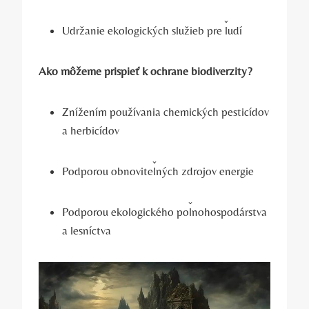
Udržanie ekologických služieb pre ľudí
Ako môžeme prispieť k ochrane biodiverzity?
Znížením používania chemických pesticídov
a herbicídov
Podporou obnoviteľných zdrojov energie
Podporou ekologického poľnohospodárstva
a lesníctva