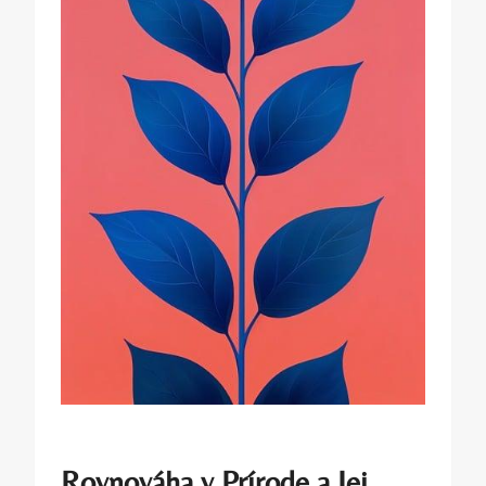
Rovnováha v Prírode a Jej