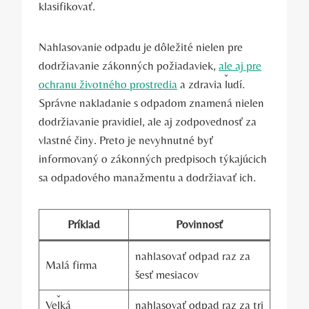
klasifikovať.
Nahlasovanie odpadu je dôležité nielen pre
dodržiavanie zákonných požiadaviek,
ale aj pre
ochranu životného prostredia
a zdravia ľudí.
Správne nakladanie s odpadom znamená nielen
dodržiavanie pravidiel, ale aj zodpovednosť za
vlastné činy. Preto je nevyhnutné byť
informovaný o zákonných predpisoch týkajúcich
sa odpadového manažmentu a dodržiavať ich.
Príklad
Povinnosť
nahlasovať odpad raz za
Malá firma
šesť mesiacov
Veľká
nahlasovať odpad raz za tri