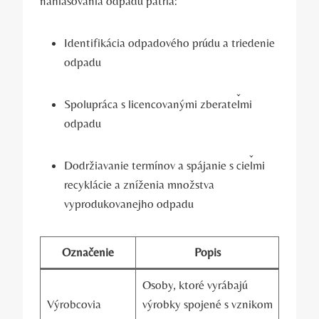
nahlasovania odpadu patria:
Identifikácia odpadového prúdu a triedenie
odpadu
Spolupráca s licencovanými zberateľmi
odpadu
Dodržiavanie termínov a spájanie s cieľmi
recyklácie a zníženia množstva
vyprodukovanejho odpadu
Označenie
Popis
Osoby, ktoré vyrábajú
Výrobcovia
výrobky spojené s vznikom