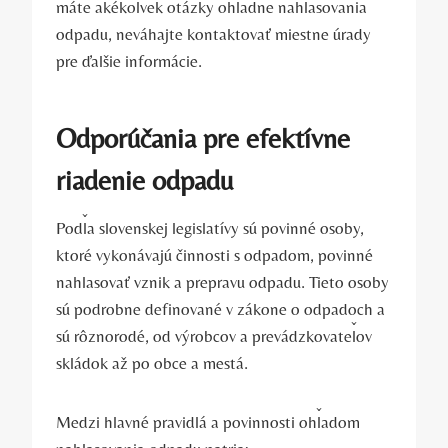
máte akékoľvek otázky ohľadne nahlasovania
odpadu, neváhajte kontaktovať miestne úrady
pre ďalšie informácie.
Odporúčania pre efektívne
riadenie odpadu
Podľa slovenskej legislatívy sú povinné osoby,
ktoré vykonávajú činnosti s odpadom, povinné
nahlasovať vznik a prepravu odpadu. Tieto osoby
sú podrobne definované v zákone o odpadoch a
sú rôznorodé, od výrobcov a prevádzkovateľov
skládok až po obce a mestá.
Medzi hlavné pravidlá a povinnosti ohľadom