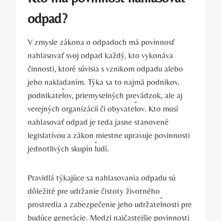
odpad?
V zmysle zákona o odpadoch má povinnosť
nahlasovať svoj odpad každý, kto vykonáva
činnosti, ktoré súvisia s vznikom odpadu alebo
jeho nakladaním. Týka sa to najmä podnikov,
podnikateľov, priemyselných prevádzok, ale aj
verejných organizácií či obyvateľov. Kto musí
nahlasovať odpad je teda jasne stanovené
legislatívou a zákon miestne upravuje povinnosti
jednotlivých skupín ľudí.
Pravidlá týkajúce sa nahlasovania odpadu sú
dôležité pre udržanie čistoty životného
prostredia a zabezpečenie jeho udržateľnosti pre
budúce generácie. Medzi najčastejšie povinnosti