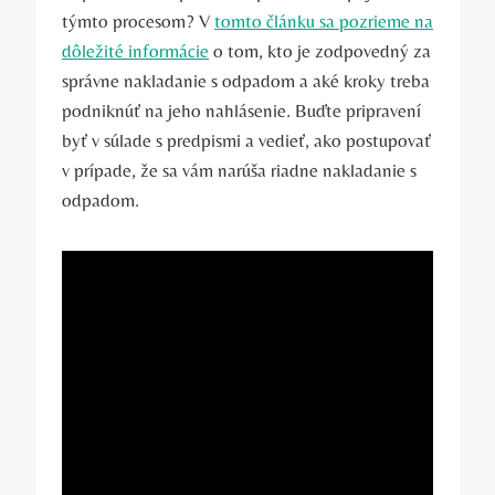
týmto procesom? V
tomto článku sa pozrieme na
dôležité informácie
o tom, kto je zodpovedný za
správne nakladanie s odpadom a aké kroky treba
podniknúť na jeho nahlásenie. Buďte pripravení
byť v súlade s predpismi a vedieť, ako postupovať
v prípade, že sa vám narúša riadne nakladanie s
odpadom.