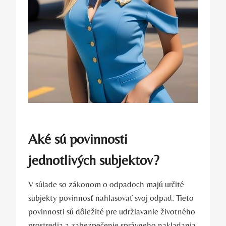
Aké sú povinnosti
jednotlivých subjektov?
V súlade so zákonom o odpadoch majú určité
subjekty povinnosť nahlasovať svoj odpad. Tieto
povinnosti sú dôležité pre udržiavanie životného
prostredia a zabezpečenie správneho nakladania