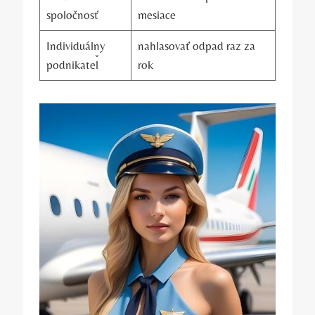
spoločnosť
mesiace
Individuálny
nahlasovať odpad raz za
podnikateľ
rok