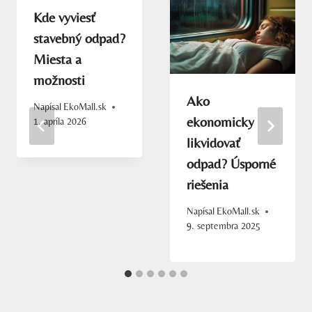
Kde vyviesť
stavebný odpad?
Miesta a
možnosti
Ako
Napísal
EkoMall.sk
ekonomicky
1. apríla 2026
likvidovať
odpad? Úsporné
riešenia
Napísal
EkoMall.sk
9. septembra 2025