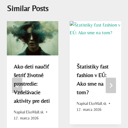
Similar Posts
Ako deti naučiť
Štatistiky fast
šetriť životné
fashion v EÚ:
prostredie:
Ako sme na
Vzdelávacie
tom?
aktivity pre deti
Napísal
EkoMall.sk
17. marca 2026
Napísal
EkoMall.sk
17. marca 2026