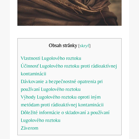
Obsah stránky
[
skryť
]
Vlastnosti Lugolového roztoku
Účinnosť Lugolového roztoku proti rádioaktívnej
kontaminácii
Dávkovanie a bezpečnostné opatrenia⁢ pri
používaní⁤ Lugolového roztoku
Výhody⁣ Lugolového ⁢roztoku oproti iným
metódam proti rádioaktívnej kontaminácii
Dôležité informácie⁢ o skladovaní a používaní
Lugolového roztoku
Záverom