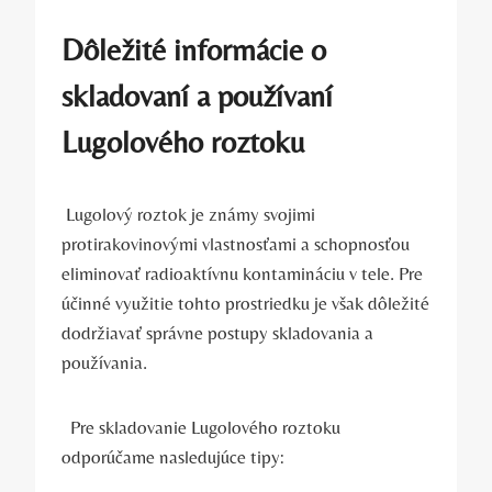
Dôležité informácie⁢ o
skladovaní a používaní
Lugolového roztoku
​ Lugolový roztok‍ je​ známy svojimi
protirakovinovými vlastnosťami ‍a schopnosťou
eliminovať radioaktívnu⁢ kontamináciu v tele. Pre
účinné využitie tohto prostriedku je však⁣ dôležité
dodržiavať správne postupy skladovania a
používania.
⁤ ‌ Pre skladovanie ⁣Lugolového ‍roztoku
odporúčame ​nasledujúce tipy: