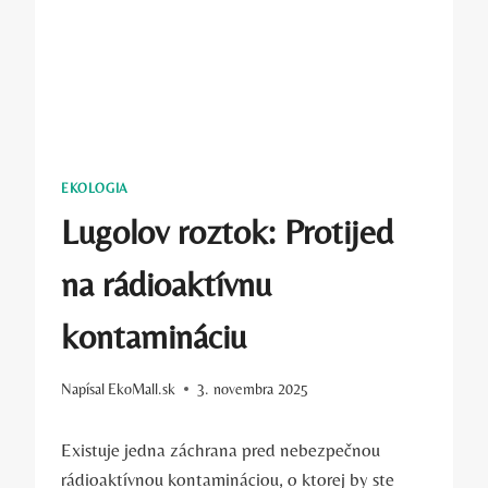
EKOLOGIA
Lugolov roztok: Protijed
na rádioaktívnu
kontamináciu
Napísal
EkoMall.sk
3. novembra 2025
Existuje⁤ jedna záchrana pred ⁢nebezpečnou
⁢rádioaktívnou ‍kontamináciou, o⁢ ktorej by‍ ste