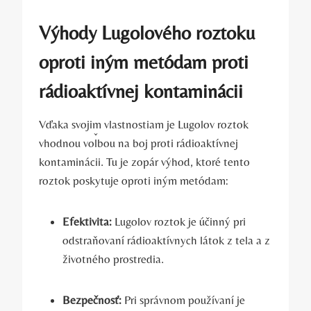
Výhody⁣ Lugolového ⁢roztoku
oproti iným metódam proti
rádioaktívnej kontaminácii
Vďaka svojim vlastnostiam je Lugolov roztok‌
vhodnou voľbou na boj proti rádioaktívnej
kontaminácii. Tu je zopár výhod, ktoré tento
roztok​ poskytuje ⁢oproti iným‌ metódam:
Efektivita:
Lugolov roztok je účinný‍ pri
odstraňovaní ‌rádioaktívnych látok z tela a z
životného prostredia.
Bezpečnosť:
Pri ​správnom používaní je