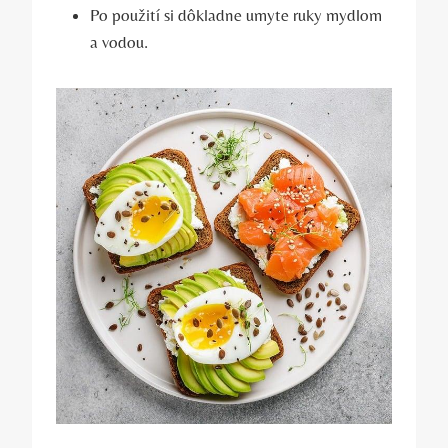
Po použití si dôkladne⁤ umyte ruky mydlom
a vodou.