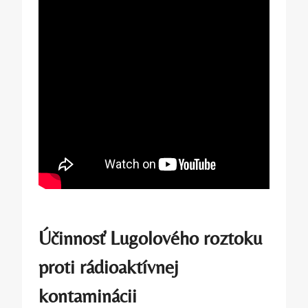
Účinnosť Lugolového roztoku
proti rádioaktívnej
kontaminácii