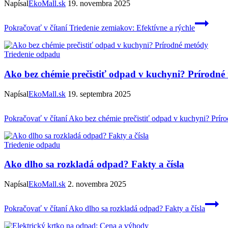
Napísal
EkoMall.sk
19. novembra 2025
Pokračovať v čítaní
Triedenie zemiakov: Efektívne a rýchle
Triedenie odpadu
Ako bez chémie prečistiť odpad v kuchyni? Prírodné
Napísal
EkoMall.sk
19. septembra 2025
Pokračovať v čítaní
Ako bez chémie prečistiť odpad v kuchyni? Prír
Triedenie odpadu
Ako dlho sa rozkladá odpad? Fakty a čísla
Napísal
EkoMall.sk
2. novembra 2025
Pokračovať v čítaní
Ako dlho sa rozkladá odpad? Fakty a čísla