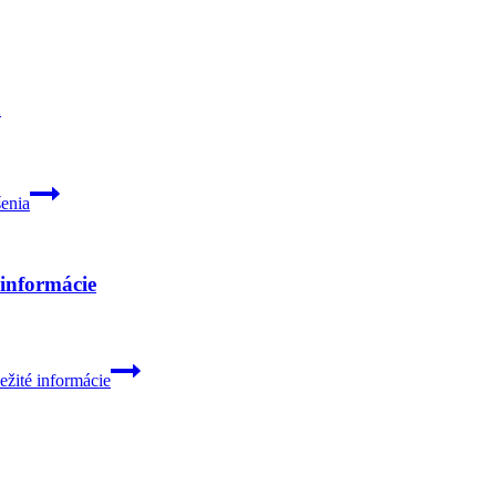
a
enia
 informácie
ežité informácie