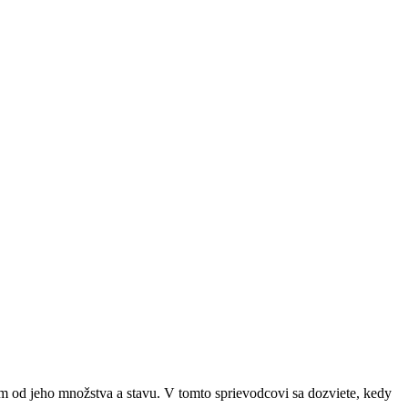
ým od jeho množstva a stavu. V tomto sprievodcovi sa dozviete, kedy