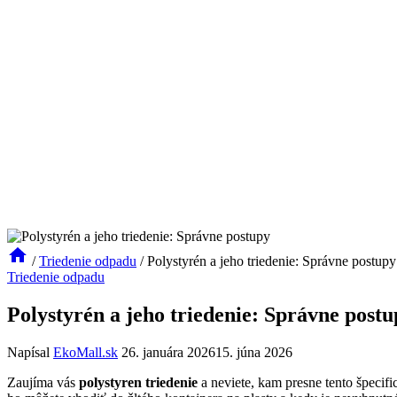
/
Triedenie odpadu
/
Polystyrén a jeho triedenie: Správne postupy
Triedenie odpadu
Polystyrén a jeho triedenie: Správne post
Napísal
EkoMall.sk
26. januára 2026
15. júna 2026
Zaujíma vás
polystyren triedenie
a neviete, kam presne tento špecif