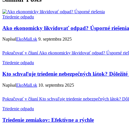
Triedenie odpadu
Ako ekonomicky likvidovať odpad? Úsporné riešeni
Napísal
EkoMall.sk
9. septembra 2025
Pokračovať v čítaní
Ako ekonomicky likvidovať odpad? Úsporné rieš
Triedenie odpadu
Kto schvaľuje triedenie nebezpečných látok? Dôležité
Napísal
EkoMall.sk
10. septembra 2025
Pokračovať v čítaní
Kto schvaľuje triedenie nebezpečných látok? Dôl
Triedenie odpadu
Triedenie zemiakov: Efektívne a rýchle