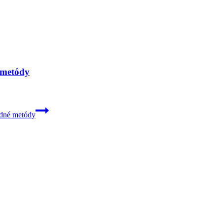
 metódy
odné metódy