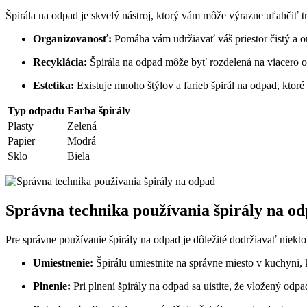
Špirála na odpad je skvelý nástroj, ktorý vám môže výrazne uľahčiť t
Organizovanosť:
Pomáha vám udržiavať váš priestor čistý a o
Recyklácia:
Špirála na odpad môže byť rozdelená na viacero 
Estetika:
Existuje mnoho štýlov a farieb špirál na odpad, ktor
Typ odpadu
Farba špirály
Plasty
Zelená
Papier
Modrá
Sklo
Biela
Správna technika používania špirály na o
Pre správne používanie špirály na odpad je dôležité dodržiavať niekt
Umiestnenie:
Špirálu umiestnite na správne miesto v kuchyni, 
Plnenie:
Pri plnení špirály na odpad sa uistite, že vložený odpa