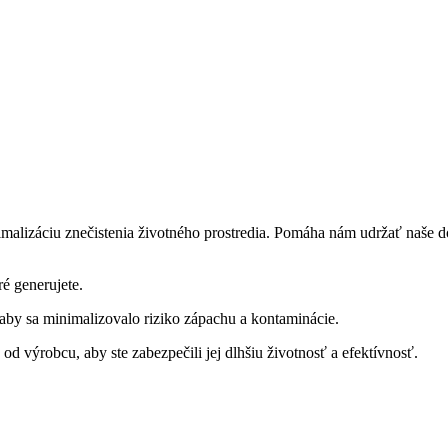
nimalizáciu znečistenia životného prostredia. Pomáha nám udržať naše d
é generujete.
, aby sa minimalizovalo riziko zápachu a kontaminácie.
od výrobcu, aby ste zabezpečili jej dlhšiu životnosť a efektívnosť.