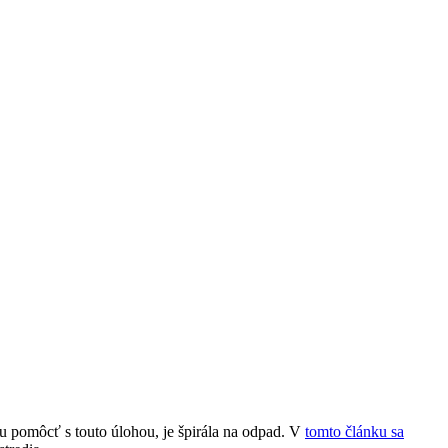
žu pomôcť s touto úlohou, je špirála na odpad. V
tomto článku sa