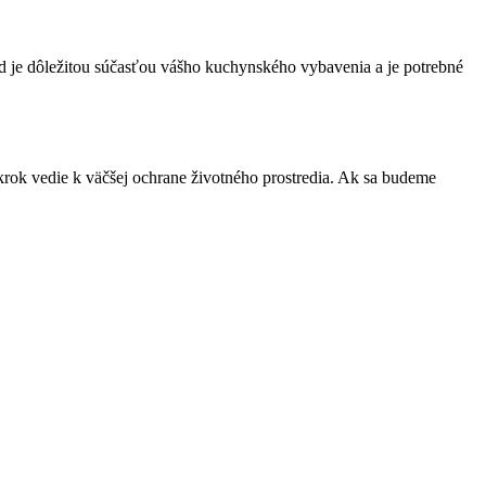
pad je dôležitou súčasťou vášho kuchynského vybavenia a je potrebné
rok vedie k väčšej ochrane životného prostredia. Ak sa budeme