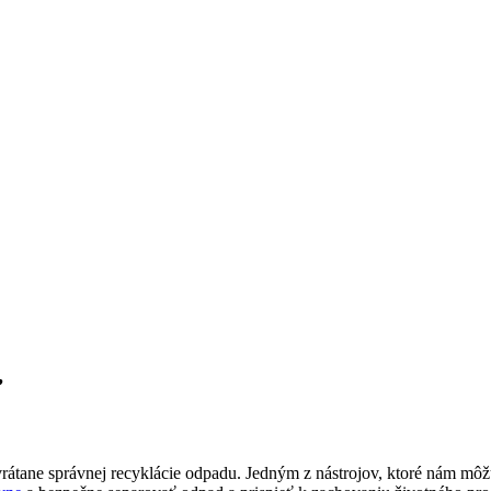
ť
, vrátane správnej recyklácie odpadu. Jedným z nástrojov, ktoré nám mô