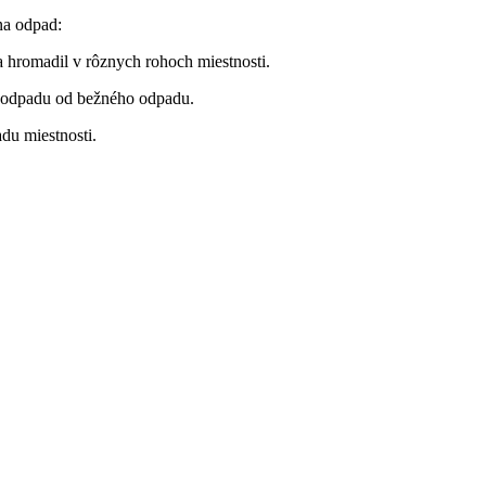
na odpad:
a hromadil v rôznych rohoch miestnosti.
o odpadu od bežného odpadu.
du miestnosti.