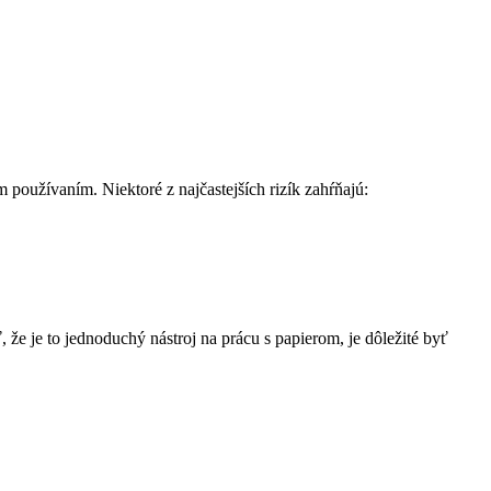
 používaním. Niektoré z najčastejších rizík zahŕňajú:
e je to jednoduchý nástroj na prácu s papierom, je dôležité byť