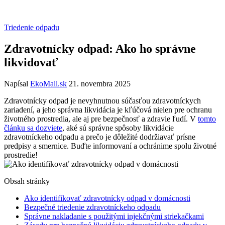
Triedenie odpadu
Zdravotnícky odpad: Ako ho správne
likvidovať
Napísal
EkoMall.sk
21. novembra 2025
Zdravotnícky odpad je nevyhnutnou súčasťou zdravotníckych
zariadení, a jeho správna likvidácia je kľúčová nielen pre ochranu
životného prostredia, ale aj pre bezpečnosť a zdravie ľudí. V
tomto
článku sa dozviete
, aké sú správne spôsoby likvidácie
zdravotníckeho odpadu a prečo je dôležité dodržiavať prísne
predpisy a smernice. Buďte informovaní a ochránime spolu životné
prostredie!
Obsah stránky
Ako identifikovať zdravotnícky odpad v domácnosti
Bezpečné triedenie zdravotníckeho odpadu
Správne nakladanie s použitými injekčnými striekačkami