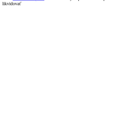
likvidovať