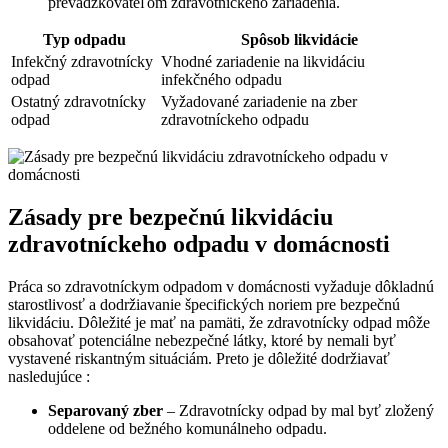
prevádzkovateľom zdravotníckeho zariadenia.
Typ odpadu
Spôsob likvidácie
Infekčný zdravotnícky
Vhodné zariadenie na likvidáciu
odpad
infekčného odpadu
Ostatný zdravotnícky
Vyžadované zariadenie na zber
odpad
zdravotníckeho odpadu
Zásady pre bezpečnú likvidáciu
zdravotníckeho odpadu v domácnosti
Práca so zdravotníckym odpadom v domácnosti vyžaduje dôkladnú
starostlivosť a dodržiavanie špecifických noriem pre bezpečnú
likvidáciu. Dôležité je mať na pamäti, že zdravotnícky odpad môže
obsahovať potenciálne nebezpečné látky, ktoré by nemali byť
vystavené riskantným situáciám. Preto je dôležité dodržiavať
nasledujúce :
Separovaný zber
– Zdravotnícky odpad by mal byť zložený
oddelene od bežného komunálneho odpadu.