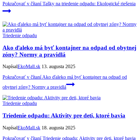
Pokračovať v čítaní
Tašky na triedenie odpadu: Ekologické riešenia
Triedenie odpadu
Ako ďaleko má byť kontajner na odpad od obytnej
zóny? Normy a pravidlá
Napísal
EkoMall.sk
13. augusta 2025
Pokračovať v čítaní
Ako ďaleko má byť kontajner na odpad od
obytnej zóny? Normy a pravidlá
Triedenie odpadu
Triedenie odpadu: Aktivity pre deti, ktoré bavia
Napísal
EkoMall.sk
18. augusta 2025
Pokračovať v čítaní
Triedenie odpadu: Aktivity pre deti, ktoré bavia