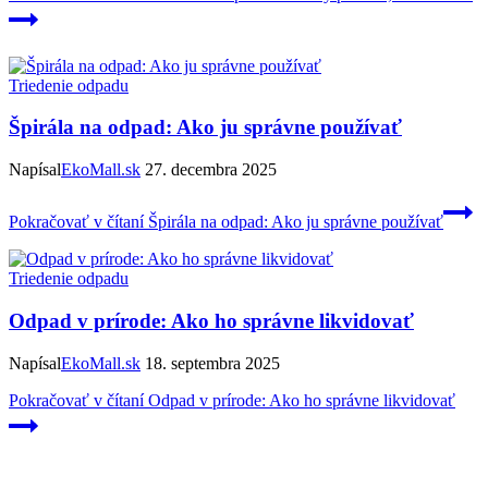
Triedenie odpadu
Špirála na odpad: Ako ju správne používať
Napísal
EkoMall.sk
27. decembra 2025
Pokračovať v čítaní
Špirála na odpad: Ako ju správne používať
Triedenie odpadu
Odpad v prírode: Ako ho správne likvidovať
Napísal
EkoMall.sk
18. septembra 2025
Pokračovať v čítaní
Odpad v prírode: Ako ho správne likvidovať