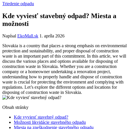
Triedenie odpadu
Kde vyviesť stavebný odpad? Miesta a
možnosti
Napísal
EkoMall.sk
1. apríla 2026
Slovakia is a country that places a strong emphasis on environmental
protection and sustainability, and proper disposal of construction
waste is an important part of this commitment. In this article, we will
discuss the various places and options available for disposing of
construction waste in Slovakia. Whether you are a construction
company or a homeowner undertaking a renovation project,
understanding how to properly handle and dispose of construction
waste is crucial for protecting the environment and complying with
regulations. Let’s explore the different options and locations for
disposing of construction waste in Slovakia.
Obsah stránky
Kde vyviesť stavebný odpad?
Možnosti likvidácie stavebného odpadu
Miesta na zneškodnenie stavebného odpadu