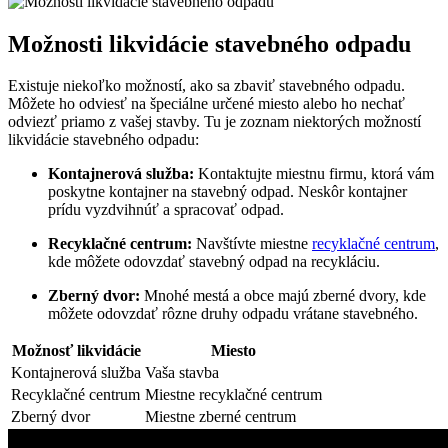
Možnosti likvidácie stavebného odpadu
Existuje niekoľko možností, ako sa zbaviť stavebného odpadu.
Môžete ho odviesť na špeciálne určené miesto alebo ho nechať
odviezť priamo z vašej stavby. Tu je zoznam niektorých možností
likvidácie stavebného odpadu:
Kontajnerová služba:
Kontaktujte miestnu firmu, ktorá vám
poskytne kontajner na stavebný odpad. Neskôr kontajner
prídu vyzdvihnúť a spracovať odpad.
Recyklačné centrum:
Navštívte miestne
recyklačné centrum
,
kde môžete odovzdať stavebný odpad na recykláciu.
Zberný dvor:
Mnohé mestá a obce majú zberné dvory, kde
môžete odovzdať rôzne druhy odpadu vrátane stavebného.
Možnosť likvidácie
Miesto
Kontajnerová služba
Vaša stavba
Recyklačné centrum
Miestne recyklačné centrum
Zberný dvor
Miestne zberné centrum