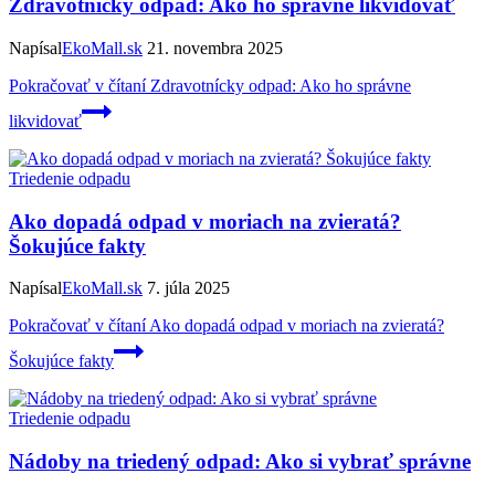
Zdravotnícky odpad: Ako ho správne likvidovať
Napísal
EkoMall.sk
21. novembra 2025
Pokračovať v čítaní
Zdravotnícky odpad: Ako ho správne
likvidovať
Triedenie odpadu
Ako dopadá odpad v moriach na zvieratá?
Šokujúce fakty
Napísal
EkoMall.sk
7. júla 2025
Pokračovať v čítaní
Ako dopadá odpad v moriach na zvieratá?
Šokujúce fakty
Triedenie odpadu
Nádoby na triedený odpad: Ako si vybrať správne