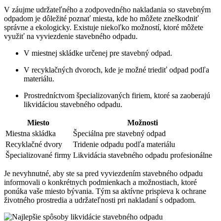
V záujme udržateľného a zodpovedného nakladania so stavebným
odpadom je dôležité poznať miesta, kde ho môžete zneškodniť
správne a ekologicky. Existuje niekoľko možností, ktoré môžete
využiť na vyviezdenie stavebného odpadu.
V miestnej skládke určenej pre stavebný odpad.
V recyklačných dvoroch, kde je možné triediť odpad podľa
materiálu.
Prostredníctvom špecializovaných firiem, ktoré sa zaoberajú
likvidáciou stavebného odpadu.
Miesto
Možnosti
Miestna skládka
Špeciálna pre stavebný odpad
Recyklačné dvory
Tridenie odpadu podľa materiálu
Špecializované firmy
Likvidácia stavebného odpadu profesionálne
Je nevyhnutné, aby ste sa pred vyviezdením stavebného odpadu
informovali o konkrétnych podmienkach a možnostiach, ktoré
ponúka vaše miesto bývania. Tým sa aktívne prispieva k ochrane
životného prostredia a udržateľnosti pri nakladaní s odpadom.