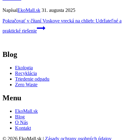
Napísal
EkoMall.sk
31. augusta 2025
Pokračovať v čítaní
Voskove vrecká na chlieb: Udržateľné a
praktické riešenie
Blog
Ekologia
Recyklácia
Triedenie odpadu
Zero Waste
Menu
EkoMall.sk
Blog
O Nás
Kontakt
© 2026 EkoMall.sk |
Zásady ochrany osobných údajov