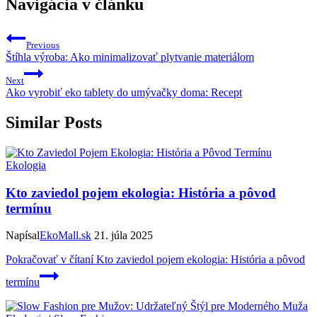
Navigácia v článku
Previous
Štíhla výroba: Ako minimalizovať plytvanie materiálom
Next
Ako vyrobiť eko tablety do umývačky doma: Recept
Similar Posts
Ekologia
Kto zaviedol pojem ekologia: História a pôvod
termínu
Napísal
EkoMall.sk
21. júla 2025
Pokračovať v čítaní
Kto zaviedol pojem ekologia: História a pôvod
termínu