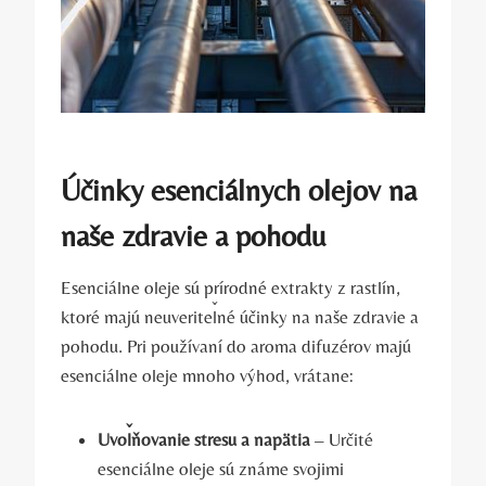
Účinky esenciálnych olejov na
naše zdravie a pohodu
Esenciálne oleje sú prírodné extrakty z rastlín,
ktoré majú neuveriteľné účinky na naše zdravie a
pohodu. Pri používaní do aroma difuzérov majú
esenciálne oleje mnoho výhod, vrátane:
Uvoľňovanie stresu a napätia
– Určité
esenciálne oleje sú známe svojimi