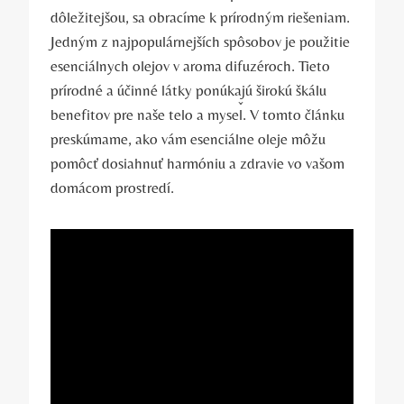
dôležitejšou, sa obracíme k prírodným riešeniam.
Jedným z najpopulárnejších spôsobov je použitie
esenciálnych olejov v aroma difuzéroch. Tieto
prírodné a účinné látky ponúkajú širokú škálu
benefitov pre naše telo a myseľ. V tomto článku
preskúmame, ako vám esenciálne oleje môžu
pomôcť dosiahnuť harmóniu a zdravie vo vašom
domácom prostredí.