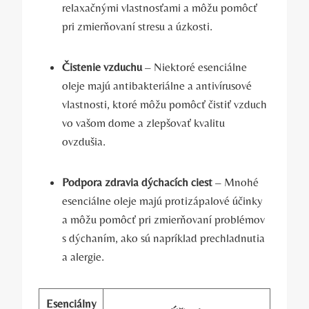
relaxačnými vlastnosťami a môžu pomôcť
pri zmierňovaní stresu a úzkosti.
Čistenie vzduchu
– Niektoré esenciálne
oleje majú antibakteriálne a antivírusové
vlastnosti, ktoré môžu pomôcť čistiť vzduch
vo vašom dome a zlepšovať kvalitu
ovzdušia.
Podpora zdravia dýchacích ciest
– Mnohé
esenciálne oleje majú protizápalové účinky
a môžu pomôcť pri zmierňovaní problémov
s dýchaním, ako sú napríklad prechladnutia
a alergie.
Esenciálny