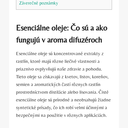
Záverečné poznámky
Esenciálne oleje: Čo sú a ako
fungujú v aroma difuzéroch
Esenciálne oleje sú koncentrované extrakty z
rastlín, ktoré majú rôzne liečivé vlastnosti a
priaznivo ovplyvňujú naše zdravie a pohodu.
Tieto oleje sa získavajú z kvetov, listov, koreňov,
semien a aromatických častí rôznych rastlín
prostredníctvom distilácie alebo lisovania. Čisté
esenciálne oleje sú prírodné a neobsahujú žiadne
syntetické prísady, čo ich robí veľmi účinnými a
bezpečnými na použitie v rôznych aplikáciách.