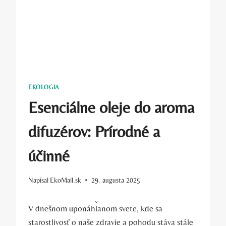
EKOLOGIA
Esenciálne oleje do aroma
difuzérov: Prírodné a
účinné
Napísal
EkoMall.sk
29. augusta 2025
V dnešnom uponáhľanom svete, kde sa
starostlivosť o naše zdravie a pohodu stáva stále