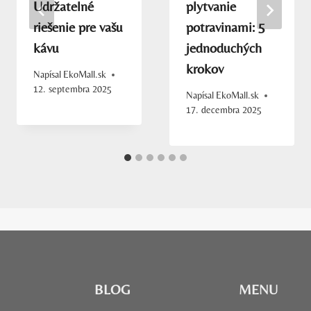
Udržateľné
plytvanie
riešenie pre vašu
potravinami: 5
kávu
jednoduchých
krokov
Napísal
EkoMall.sk
12. septembra 2025
Napísal
EkoMall.sk
17. decembra 2025
BLOG
MENU