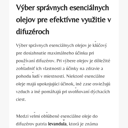
Výber správnych esenciálnych
olejov pre efektívne využitie v
difuzéroch
Výber správnych esenciálnych olejov je kľúčový
pre dosiahnutie maximálneho účinku pri
používaní difuzérov. Pri výbere olejov je dôležité
zohľadniť ich vlastnosti a účinky na zdravie a
pohodu ľudí v miestnosti. Niektoré esenciálne
oleje majú upokojujúci účinok, iné zase osviežujú
vzduch a iné pomáhajú pri uvoľňovaní dýchacích
ciest.
Medzi veľmi obľúbené esenciálne oleje do
difuzérov patria
levanduľa
, ktorá je známa