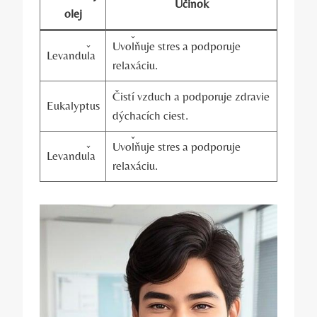
Účinok
olej
Uvoľňuje stres a podporuje
Levanduľa
relaxáciu.
Čistí vzduch a podporuje zdravie
Eukalyptus
dýchacích ciest.
Uvoľňuje stres a podporuje
Levanduľa
relaxáciu.