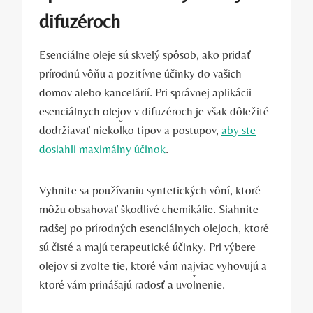
difuzéroch
Esenciálne oleje sú skvelý spôsob, ako pridať
prírodnú vôňu a pozitívne účinky do vašich
domov alebo kancelárií. Pri správnej aplikácii
esenciálnych olejov v difuzéroch je však dôležité
dodržiavať niekoľko tipov a postupov,
aby ste
dosiahli maximálny účinok
.
Vyhnite sa používaniu syntetických vôní, ktoré
môžu obsahovať škodlivé chemikálie. Siahnite
radšej po prírodných esenciálnych olejoch, ktoré
sú čisté a majú terapeutické účinky. Pri výbere
olejov si zvolte tie, ktoré vám najviac vyhovujú a
ktoré vám prinášajú radosť a uvoľnenie.