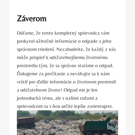
Záverom
Dúfame, že tento kompletný sprievodca vám
poskytol užitočné informácie o odpade a jeho
správnom triedení. Nezabudnite, že každý z nás
môže prispieť k udržateľnejšiemu životnému
prostrediu tým, že sa správne staráme o odpad.
Ďakujeme za prečítanie a neváhajte sa k nám
vrátiť pre ďalšie informácie o životnom prostredí
a udržateľnom živote! Odpad nie je len
jednoduchá téma, ale s našimi radami a
sprievodcom sa s ňou určite lepšie zorientujete.