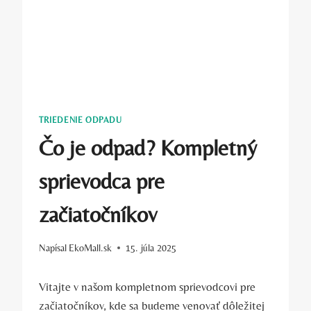
TRIEDENIE ODPADU
Čo je odpad? Kompletný
sprievodca pre
začiatočníkov
Napísal
EkoMall.sk
15. júla 2025
Vitajte v našom kompletnom sprievodcovi pre
začiatočníkov, kde sa budeme venovať dôležitej