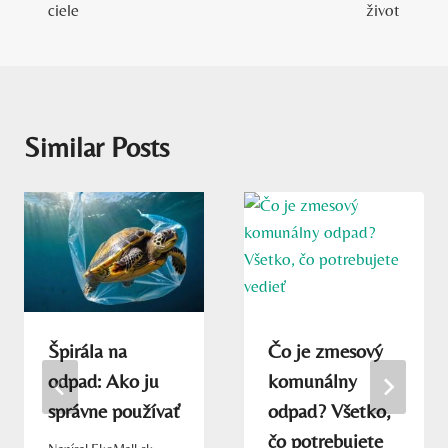
ciele
život
Similar Posts
Špirála na
Čo je zmesový
odpad: Ako ju
komunálny
správne používať
odpad? Všetko,
čo potrebujete