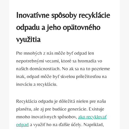
Inovatívne spôsoby recyklácie
odpadu a jeho opätovného
využitia
Pre mnohých z nás môže byť odpad len
nepotrebnými vecami, ktoré sa hromadia vo
našich domácnostiach. No ak sa na to pozrieme
inak, odpad môže byť skvelou príležitosťou na
inováciu a recykláciu.
Recyklácia odpadu je dôležitá nielen pre našu
planétu, ale aj pre budúce generácie. Existuje
mnoho inovatívnych spôsobov,
ako recyklovať
odpad
a využiť ho na ďalšie účely. Napríklad,