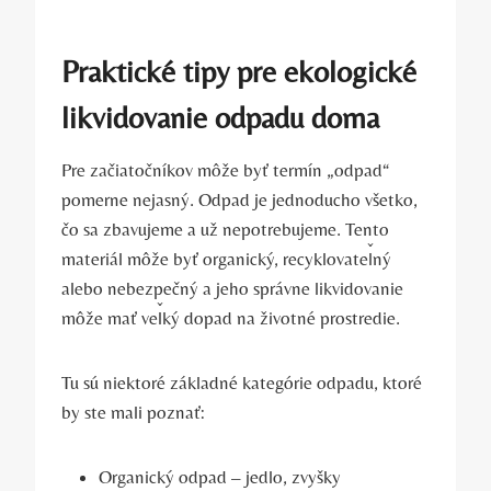
Praktické tipy pre ekologické
likvidovanie odpadu doma
Pre začiatočníkov môže byť termín „odpad“
pomerne nejasný. Odpad je jednoducho všetko,
čo sa zbavujeme a už nepotrebujeme. Tento
materiál môže byť organický, recyklovateľný
alebo nebezpečný a jeho správne likvidovanie
môže mať veľký dopad na životné prostredie.
Tu sú niektoré základné kategórie odpadu, ktoré
by ste mali poznať:
Organický odpad – jedlo, zvyšky