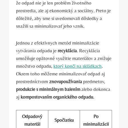
že odpad nie je len problém životného
prostredia, ale aj ekonomický a sociálny. Preto je
dôležité, aby sme si uvedomovali dôsledky a
snažili sa minimalizovať jeho vznik.
Jednou z efektívnych metód minimalizácie
vytvárania odpadu je
recyklácia
. Recyklácia
umožňuje opätovné využitie materiálov a znižuje
množstvo odpadu,
ktorý končí na skládkach
.
Okrem toho môžeme minimalizovať odpad aj
prostredníctvom
znovupoužívania
predmetov,
produkcie s minimálnym balením
alebo dokonca
aj
kompostovaním organického odpadu
.
Odpadový
Po
Spočiatku
materiál
minimalizácii