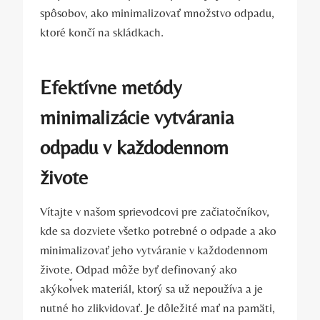
spôsobov, ako minimalizovať množstvo odpadu,
ktoré končí na skládkach.
Efektívne metódy
minimalizácie vytvárania
odpadu v každodennom
živote
Vítajte v našom sprievodcovi pre začiatočníkov,
kde sa dozviete všetko potrebné o odpade a ako
minimalizovať jeho vytváranie v každodennom
živote. Odpad môže byť definovaný ako
akýkoľvek materiál, ktorý sa už nepoužíva a je
nutné ho zlikvidovať. Je dôležité mať na pamäti,