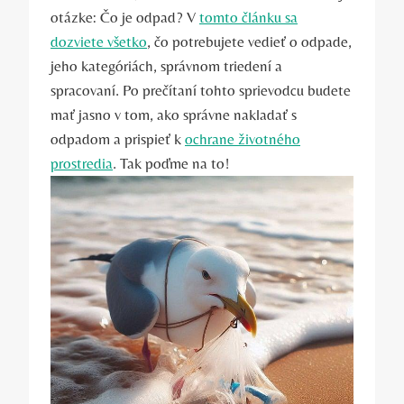
otázke: Čo je odpad? V
tomto článku sa
dozviete všetko
, čo potrebujete vedieť o odpade,
jeho kategóriách, správnom triedení a
spracovaní. Po prečítaní tohto sprievodcu budete
mať jasno v tom, ako správne nakladať s
odpadom a prispieť k
ochrane životného
prostredia
. Tak poďme na to!