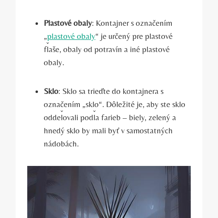
Plastové obaly
: Kontajner s označením
„
plastové obaly
“ je určený pre plastové
fľaše, obaly od potravín a iné plastové
obaly.
Sklo
: Sklo sa trieďte do kontajnera s
označením „sklo“. Dôležité je, aby ste sklo
oddeľovali podľa farieb – biely, zelený a
hnedý sklo by mali byť v samostatných
nádobách.