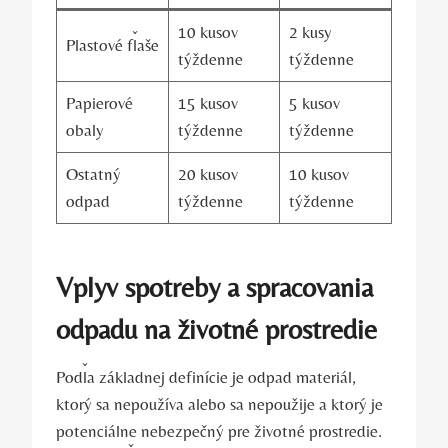
10 kusov
2 kusy
Plastové fľaše
týždenne
týždenne
Papierové
15 kusov
5 kusov
obaly
týždenne
týždenne
Ostatný
20 kusov
10 kusov
odpad
týždenne
týždenne
Vplyv spotreby a spracovania
odpadu na životné prostredie
Podľa základnej definície je odpad materiál,
ktorý sa nepoužíva alebo sa nepoužije a ktorý je
potenciálne nebezpečný pre životné prostredie.