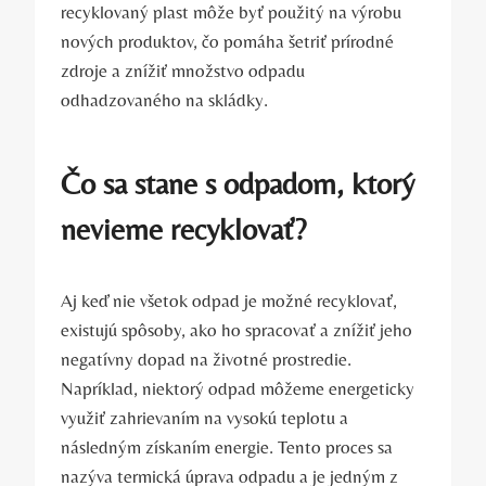
recyklovaný plast môže byť použitý na výrobu
nových produktov, čo pomáha šetriť prírodné
zdroje a znížiť množstvo odpadu
odhadzovaného na skládky.
Čo sa stane s odpadom, ktorý
nevieme recyklovať?
Aj keď nie všetok odpad je možné recyklovať,
existujú spôsoby, ako ho spracovať a znížiť jeho
negatívny dopad na životné prostredie.
Napríklad, niektorý odpad môžeme energeticky
využiť zahrievaním na vysokú teplotu a
následným získaním energie. Tento proces sa
nazýva termická úprava odpadu a je jedným z