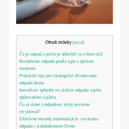
Obsah stránky
[
skryť
]
Čo je odpad a prečo je dôležité sa o ňom učiť
Rozdelenie odpadu podľa typu a správne
triedenie
Praktické tipy pre ekologické likvidovanie
odpadu doma
Inovatívne spôsoby recyklácie odpadu a jeho
opätovného využitia
Čo sa stane s odpadom, ktorý nevieme
recyklovať?
Efektívne metódy minimalizácie vytvárania
odpadu v každodennom živote