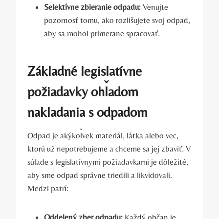
Selektívne zbieranie odpadu:
Venujte
pozornosť tomu, ako rozlišujete svoj odpad,
aby sa mohol primerane spracovať.
Základné legislatívne
požiadavky ohľadom
nakladania s odpadom
Odpad je akýkoľvek materiál, látka alebo vec,
ktorú už nepotrebujeme a chceme sa jej zbaviť. V
súlade s legislatívnymi požiadavkami je dôležité,
aby sme odpad správne triedili a likvidovali.
Medzi patrí:
Oddelený zber odpadu:
Každý občan je