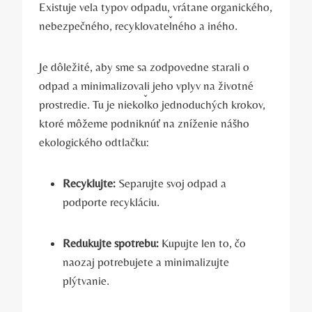
Existuje veľa typov odpadu, vrátane organického,
nebezpečného, recyklovateľného a iného.
Je dôležité, aby sme sa zodpovedne starali o
odpad a minimalizovali jeho vplyv na životné
prostredie. Tu je niekoľko jednoduchých krokov,
ktoré môžeme podniknúť na zníženie nášho
ekologického odtlačku:
Recyklujte:
Separujte svoj odpad a
podporte recykláciu.
Redukujte spotrebu:
Kupujte len to, čo
naozaj potrebujete a minimalizujte
plýtvanie.