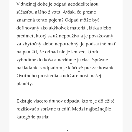
V dnešnej dobe je odpad neoddeliteľnou
súčasťou nášho života. Avšak, čo presne
znamená tento pojem? Odpad môže byť
definovaný ako akýkoľvek materiál, látka alebo
predmet, ktorý sa už nepoužíva a je považovaný
za zbytočný alebo nepotrebný. Je podstatné mať
na pamäti, že odpad nie je len vec, ktorú
vyhodíme do koša a nevidíme ju viac. Správne
nakladanie s odpadom je kľúčové pre zachovanie
životného prostredia a udržateľnosti našej
planéty.
Existuje viacero druhov odpadu, ktoré je dôležité
rozlišovať a správne triediť. Medzi najbežnejšie
kategórie patria: