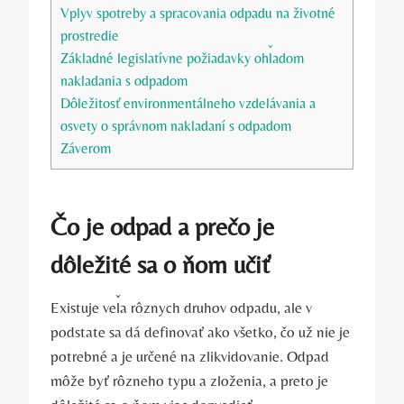
Vplyv spotreby a spracovania odpadu na životné
prostredie
Základné legislatívne požiadavky ohľadom
nakladania s odpadom
Dôležitosť environmentálneho vzdelávania a
osvety o správnom nakladaní s odpadom
Záverom
Čo je odpad a prečo je
dôležité sa o ňom učiť
Existuje veľa rôznych druhov odpadu, ale v
podstate sa dá definovať ako všetko, čo už nie je
potrebné a je určené na zlikvidovanie. Odpad
môže byť rôzneho typu a zloženia, a preto je