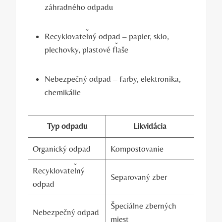
záhradného odpadu
Recyklovateľný odpad – papier, sklo,
plechovky, plastové fľaše
Nebezpečný odpad – farby, elektronika,
chemikálie
Typ odpadu
Likvidácia
Organický odpad
Kompostovanie
Recyklovateľný
Separovaný zber
odpad
Špeciálne zberných
Nebezpečný odpad
miest