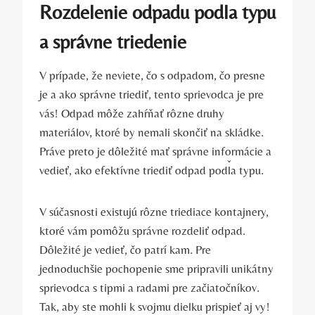
Rozdelenie odpadu podľa typu
a správne triedenie
V prípade, že neviete, čo s odpadom, čo presne
je a ako správne triediť, tento sprievodca je pre
vás! Odpad môže zahŕňať rôzne druhy
materiálov, ktoré by nemali skončiť na skládke.
Práve preto je dôležité mať správne informácie a
vedieť, ako efektívne triediť odpad podľa typu.
V súčasnosti existujú rôzne triediace kontajnery,
ktoré vám pomôžu správne rozdeliť odpad.
Dôležité je vedieť, čo patrí kam. Pre
jednoduchšie pochopenie sme pripravili unikátny
sprievodca s tipmi a radami pre začiatočníkov.
Tak, aby ste mohli k svojmu dielku prispieť aj vy!