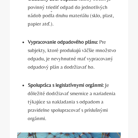
povinný triediť odpad do jednotlivých
nádob podľa druhu materiálu (sklo, plast,
papier atď.).
Vypracovanie odpadového plánu:
Pre
subjekty, ktoré produkujú väčšie množstvo
odpadu, je nevyhnutné mať vypracovaný
odpadový plán a dodržiavať ho.
Spolupráca s legislatívnymi orgánmi:
Je
dôležité dodržiavať smernice a nariadenia
týkajúce sa nakladania s odpadom a
pravidelne spolupracovať s príslušnými
orgánmi.