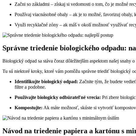
Začni so základmi – získaj si vedomosti o tom, čo je možné recy
Používaj viacnásobné obaly – ak je to možné, favorizuj obaly
Využi recyklačné zóny – ak máš v okolí možnosť využívať recykl
Správne triedenie biologického odpadu: na
Biologický odpad sa stáva čoraz dôležitejším aspektom našej snahy o
Tu sú niektoré kroky, ktoré vám pomôžu správne triediť biologický o
Identifikujte biologický odpad:
Začnite tým, že budete vedieť
filtre a podobne.
Používajte biologicky odbúrateľné vrecia:
Pri zbere biologic
Kompostujte:
Ak máte možnosť, skúste si vytvoriť kompostov
Návod na triedenie papiera a kartónu s m