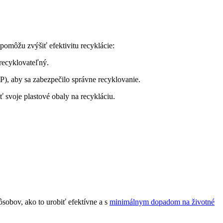
pomôžu zvýšiť efektivitu recyklácie:
 recyklovateľný.
), aby sa zabezpečilo správne recyklovanie.
 svoje plastové obaly na recykláciu.
sobov, ako to urobiť efektívne a s
minimálnym dopadom na životné