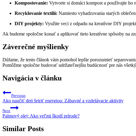
Kompostovanie:
Vytvorte si domáci kompost a používajte ho 
Recyklovanie textílií:
Namiesto vyhadzovania starých oblečení
DIY projekty:
Využite veci z odpadu na kreatívne DIY projekt
Ak budeme spoločne konať a aplikovať tieto kreatívne spôsoby na zn
Záverečné myšlienky
Dúfame, že tento článok vám pomohol lepšie porozumieť separovaniu 
Pomôžme spoločne budovať udržateľnejšiu budúcnosť pre nás všetk
Navigácia v článku
Previous
Ako naučiť deti šetriť energiou: Zábavné a vzdelávacie aktivity
Next
Palmový olej: Ako veľmi škodí prírode?
Similar Posts