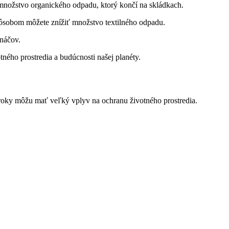
množstvo organického odpadu, ktorý končí na skládkach.
ôsobom môžete znížiť množstvo textilného odpadu.
ináčov.
ého prostredia a budúcnosti našej planéty.
kroky môžu mať veľký vplyv na ochranu životného prostredia.